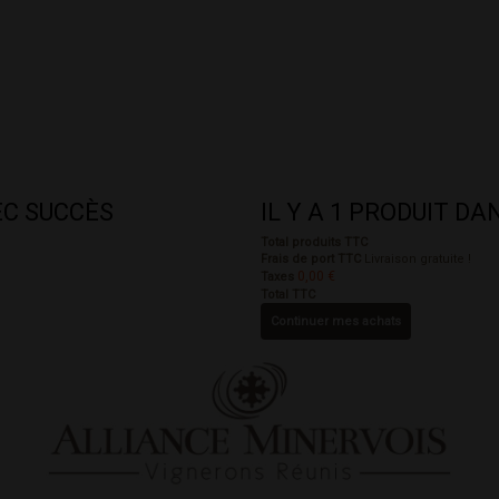
EC SUCCÈS
IL Y A 1 PRODUIT D
Total produits TTC
Frais de port TTC
Livraison gratuite !
0,00 €
Taxes
Total TTC
Continuer mes achats