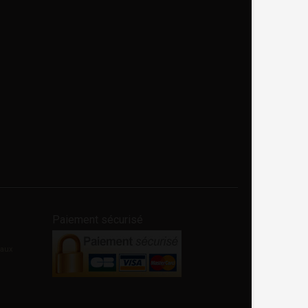
Paiement sécurisé
eaux