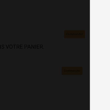
Commander
ANS VOTRE PANIER.
Commander