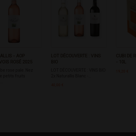
ALLIS - AOP
LOT DÉCOUVERTE : VINS
CUBI DE 
VOIS ROSÉ 2025
BIO
- 10L
obe rose pale. Nez
LOT DÉCOUVERTE : VINS BIO
19,20 €
e petits fruits
2x Naturallis Blanc -...
..
40,00 €