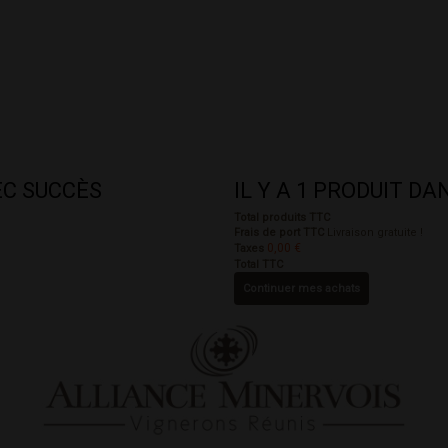
EC SUCCÈS
IL Y A 1 PRODUIT D
Total produits TTC
Frais de port TTC
Livraison gratuite !
0,00 €
Taxes
Total TTC
Continuer mes achats