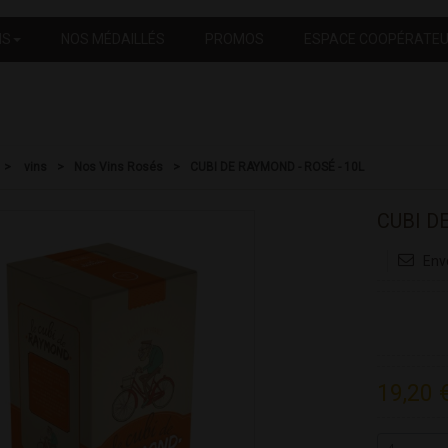
NS
NOS MÉDAILLÉS
PROMOS
ESPACE COOPÉRATE
>
vins
>
Nos Vins Rosés
>
CUBI DE RAYMOND - ROSÉ - 10L
CUBI D
Env
19,20 