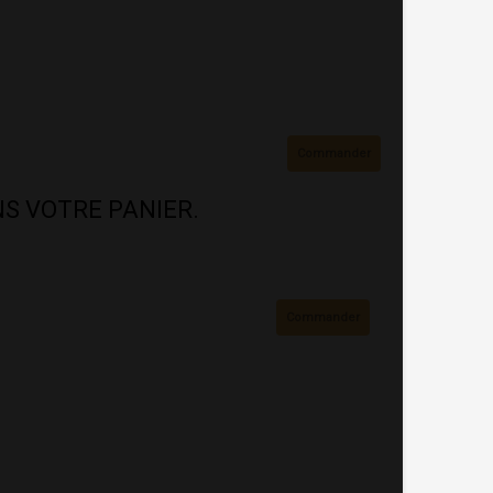
Commander
ANS VOTRE PANIER.
Commander