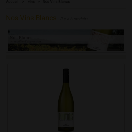
Accueil
>
vins
>
Nos Vins Blancs
Nos Vins Blancs
Il y a 6 produits.