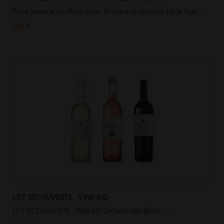
Robe jaune aux reflets verts. Attaque en bouche sur le fruit...
7,00 €
LOT DÉCOUVERTE : VINS BIO
LOT DÉCOUVERTE : VINS BIO 2x Naturallis Blanc -...