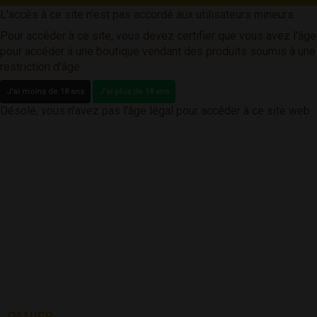
L'accès à ce site n'est pas accordé aux utilisateurs mineurs
Pour accéder à ce site, vous devez certifier que vous avez l'âge
pour accéder à une boutique vendant des produits soumis à une
restriction d'âge
J'ai moins de 18 ans
J'ai plus de 18 ans
Désolé, vous n'avez pas l'âge légal pour accéder à ce site web
PANIER