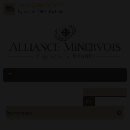
LIVRAISON OFFERTE !
À partir de 180€ d'achats
Navigation
bascule
Aller
Promotions