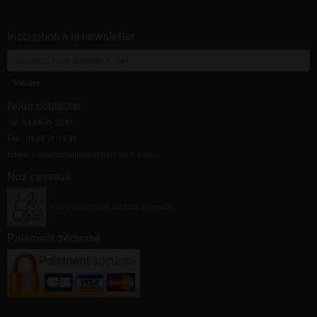
Inscription à la newsletter
Nous contacter
Tél. 04 68 91 22 61
Fax : 04 68 91 19 46
Email:
contact@allianceminervois.com
Nos caveaux
Voir l'ensemble de nos caveaux
Paiement sécurisé