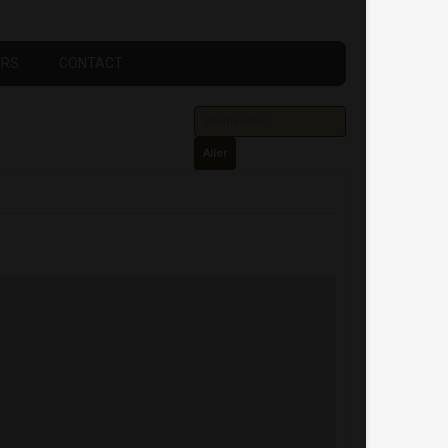
URS
CONTACT
Aller