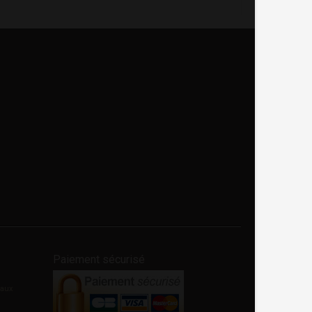
Paiement sécurisé
eaux