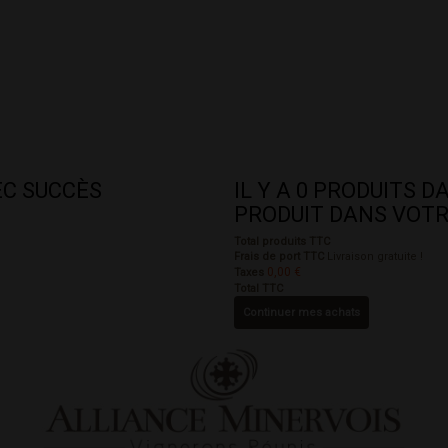
EC SUCCÈS
IL Y A
0
PRODUITS DA
PRODUIT DANS VOTR
Total produits TTC
Frais de port TTC
Livraison gratuite !
0,00 €
Taxes
Total TTC
Continuer mes achats