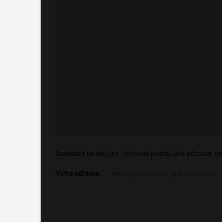
Saisissez un lieu (ex. : un code postal, une adresse, un
Votre adresse :