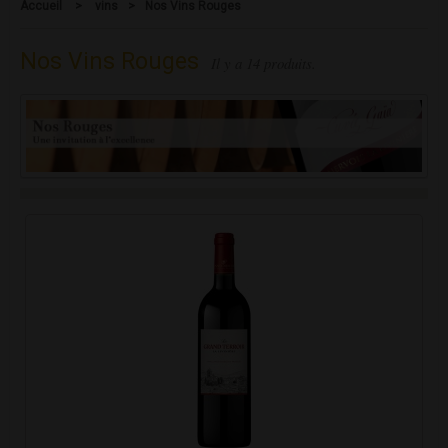
Accueil
>
vins
>
Nos Vins Rouges
Nos Vins Rouges
Il y a 14 produits.