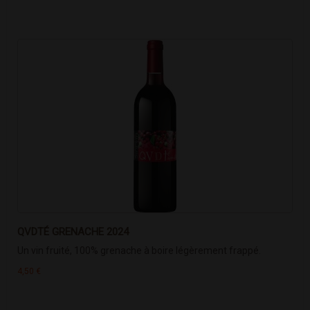
QVDTÉ GRENACHE 2024
Un vin fruité, 100% grenache à boire légèrement frappé.
4,50 €