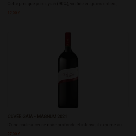
Cette presque pure syrah (90%), vinifiée en grains entiers,...
12,00 €
CUVÉE GAÏA - MAGNUM 2021
D’une couleur cerise noire profonde et intense, il exprime au...
27,00 €