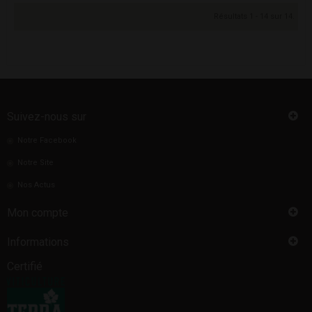
Résultats 1 - 14 sur 14.
Suivez-nous sur
Notre Facebook
Notre Site
Nos Actus
Mon compte
Informations
Certifié