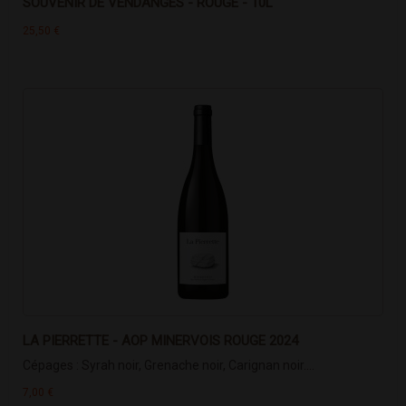
SOUVENIR DE VENDANGES - ROUGE - 10L
25,50 €
LA PIERRETTE - AOP MINERVOIS ROUGE 2024
Cépages : Syrah noir, Grenache noir, Carignan noir....
7,00 €