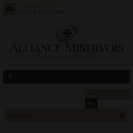
LIVRAISON OFFERTE !
À partir de 180€ d'achats
Navigation
bascule
Aller
Promotions