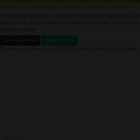
L'accès à ce site n'est pas accordé aux utilisateurs mineurs
Pour accéder à ce site, vous devez certifier que vous avez l'âge
pour accéder à une boutique vendant des produits soumis à une
restriction d'âge
J'ai moins de 18 ans
J'ai plus de 18 ans
Désolé, vous n'avez pas l'âge légal pour accéder à ce site web
PANIER