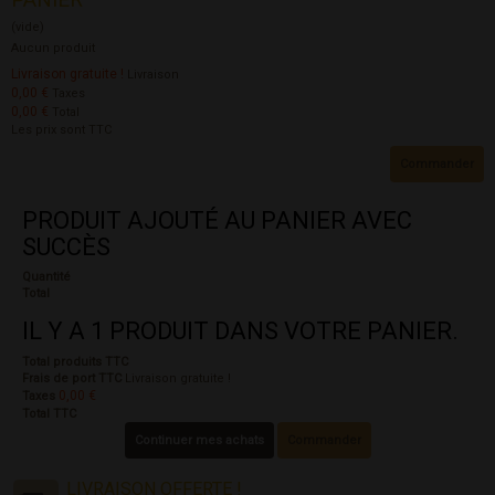
(vide)
Aucun produit
Livraison gratuite !
Livraison
0,00 €
Taxes
0,00 €
Total
Les prix sont TTC
Commander
PRODUIT AJOUTÉ AU PANIER AVEC
SUCCÈS
Quantité
Total
IL Y A 1 PRODUIT DANS VOTRE PANIER.
Total produits TTC
Frais de port TTC
Livraison gratuite !
0,00 €
Taxes
Total TTC
Continuer mes achats
Commander
LIVRAISON OFFERTE !