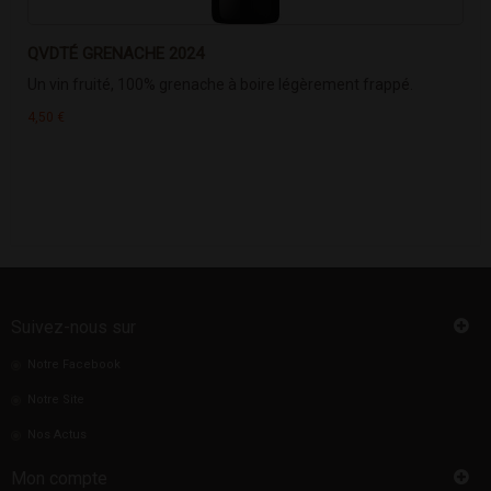
QVDTÉ GRENACHE 2024
Un vin fruité, 100% grenache à boire légèrement frappé.
4,50 €
Suivez-nous sur
Notre Facebook
Notre Site
Nos Actus
Mon compte