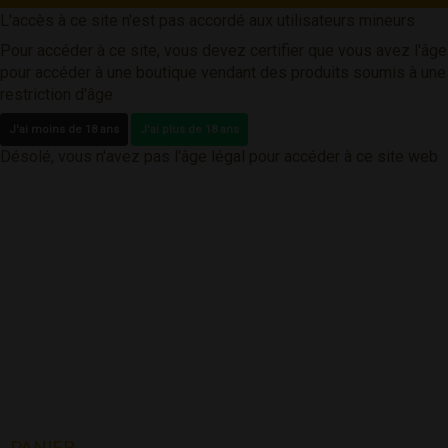
L'accès à ce site n'est pas accordé aux utilisateurs mineurs
Pour accéder à ce site, vous devez certifier que vous avez l'âge
pour accéder à une boutique vendant des produits soumis à une
restriction d'âge
J'ai moins de 18 ans
J'ai plus de 18 ans
Désolé, vous n'avez pas l'âge légal pour accéder à ce site web
PANIER