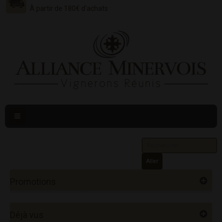
À partir de 180€ d'achats
Navigation
bascule
Aller
Promotions
Déjà vus