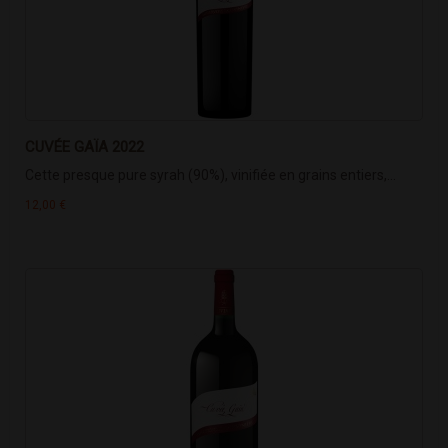
CUVÉE GAÏA 2022
Cette presque pure syrah (90%), vinifiée en grains entiers,...
12,00 €